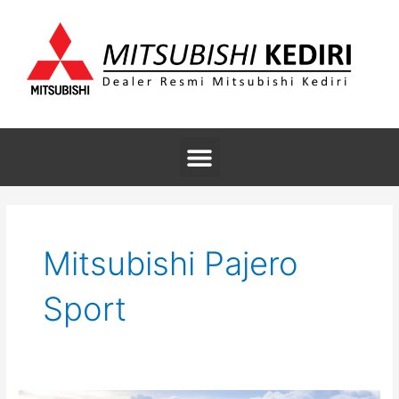
Skip
to
content
Menu
Mitsubishi Pajero
Sport