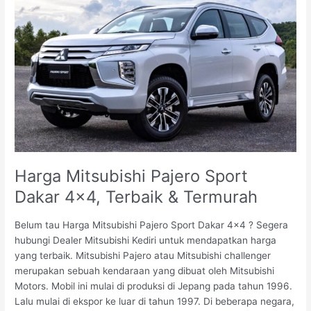
Harga
Mitsubishi
Pajero
Sport
Dakar
4×4,
Terbaik
&
Termurah
Harga Mitsubishi Pajero Sport
Dakar 4×4, Terbaik & Termurah
Belum tau Harga Mitsubishi Pajero Sport Dakar 4×4 ? Segera
hubungi Dealer Mitsubishi Kediri untuk mendapatkan harga
yang terbaik. Mitsubishi Pajero atau Mitsubishi challenger
merupakan sebuah kendaraan yang dibuat oleh Mitsubishi
Motors. Mobil ini mulai di produksi di Jepang pada tahun 1996.
Lalu mulai di ekspor ke luar di tahun 1997. Di beberapa negara,