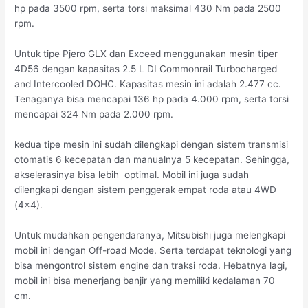
hp pada 3500 rpm, serta torsi maksimal 430 Nm pada 2500
rpm.
Untuk tipe Pjero GLX dan Exceed menggunakan mesin tiper
4D56 dengan kapasitas 2.5 L DI Commonrail Turbocharged
and Intercooled DOHC. Kapasitas mesin ini adalah 2.477 cc.
Tenaganya bisa mencapai 136 hp pada 4.000 rpm, serta torsi
mencapai 324 Nm pada 2.000 rpm.
kedua tipe mesin ini sudah dilengkapi dengan sistem transmisi
otomatis 6 kecepatan dan manualnya 5 kecepatan. Sehingga,
akselerasinya bisa lebih optimal. Mobil ini juga sudah
dilengkapi dengan sistem penggerak empat roda atau 4WD
(4×4).
Untuk mudahkan pengendaranya, Mitsubishi juga melengkapi
mobil ini dengan Off-road Mode. Serta terdapat teknologi yang
bisa mengontrol sistem engine dan traksi roda. Hebatnya lagi,
mobil ini bisa menerjang banjir yang memiliki kedalaman 70
cm.