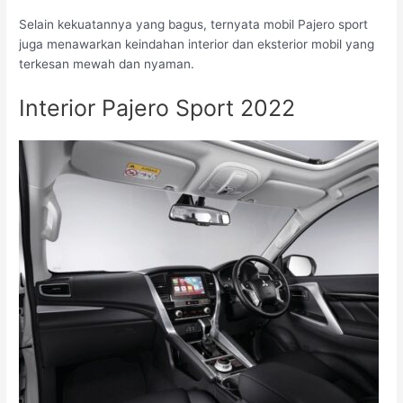
Selain kekuatannya yang bagus, ternyata mobil Pajero sport
juga menawarkan keindahan interior dan eksterior mobil yang
terkesan mewah dan nyaman.
Interior Pajero Sport 2022