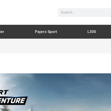
Search
der
Pajero Sport
L300