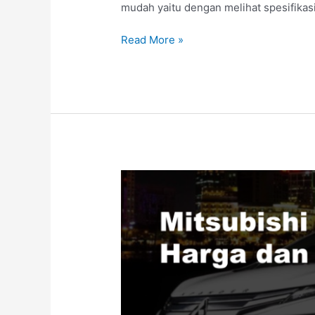
mudah yaitu dengan melihat spesifikas
Read More »
Mitsubishi
Xpander
2022,
Harga
dan
Kelebihan