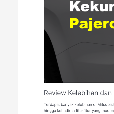
Review Kelebihan dan
Terdapat banyak kelebihan di Mitsubis
hingga kehadiran fitu-fitur yang moder