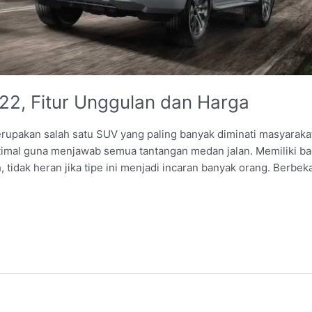
22, Fitur Unggulan dan Harga
upakan salah satu SUV yang paling banyak diminati masyarakat, 
imal guna menjawab semua tantangan medan jalan. Memiliki bad
tidak heran jika tipe ini menjadi incaran banyak orang. Berbeka