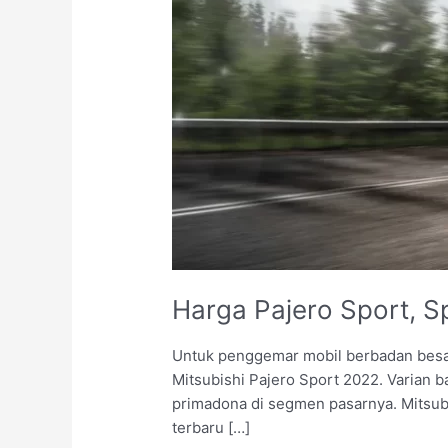
Kediri
Harga Pajero Sport, Sp
Untuk penggemar mobil berbadan besa
Mitsubishi Pajero Sport 2022. Varian b
primadona di segmen pasarnya. Mitsubis
terbaru […]