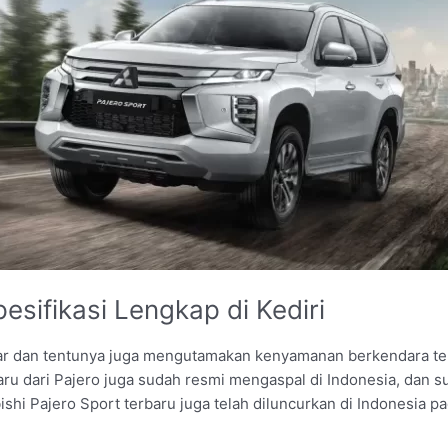
esifikasi Lengkap di Kediri
r dan tentunya juga mengutamakan kenyamanan berkendara te
aru dari Pajero juga sudah resmi mengaspal di Indonesia, dan s
hi Pajero Sport terbaru juga telah diluncurkan di Indonesia pad