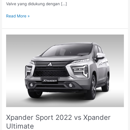
Valve yang didukung dengan […]
Read More »
Xpander
Sport
2022
vs
Xpander
Ultimate
Xpander Sport 2022 vs Xpander
Ultimate