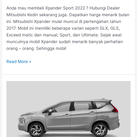
Anda mau membeli Xpander Sport 2022 ? Hubungi Dealer
Mitsubishi Kediri sekarang juga. Dapatkan harga menarik bulan
ini. Mitsubishi Xpander mulai muncul di pertengahan tahun
2017. Mobil ini memiliki beberapa varian seperti GLX, GLS,
Exceed matic dan manual, Sport, dan Ultimate. Sejak awal
munculnya mobil Xpander sudah menarik banyak perhatian
orang – orang. Sehingga mobil
Read More »
New
Xpander
Ultimate
2022,
Siap
Jadi
Incaran
Konsumen