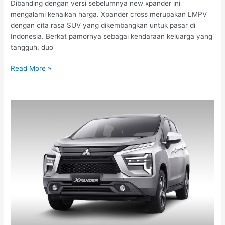
Dibanding dengan versi sebelumnya new xpander ini
mengalami kenaikan harga. Xpander cross merupakan LMPV
dengan cita rasa SUV yang dikembangkan untuk pasar di
Indonesia. Berkat pamornya sebagai kendaraan keluarga yang
tangguh, duo
Read More »
Daftar
Harga
Mitsubishi
Xpander
Exceed,
Spesifikasi
Lengkap