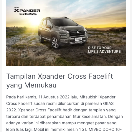
Tampilan
Xpander
Cross
Facelift
yang
Memukau
Tampilan Xpander Cross Facelift
yang Memukau
Pada hari kamis, 11 Agustus 2022 lalu, Mitsubishi Xpander
Cross Facelift sudah resmi diluncurkan di pameran GIIAS
2022. Xpander Cross Facelift hadir dengan tampilan yang
terbaru dan terdapat penambahan fitur keselamatan. Dengan
adanya varian ini diharapkan mampu mengaet pasar yang
lebih luas lagi. Mobil ini memiliki mesin 1.5 L MIVEC DOHC 16-