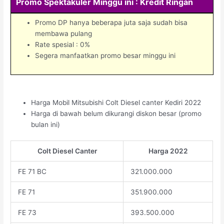
Promo Spektakuler Minggu ini : Kredit Ringan
Promo DP hanya beberapa juta saja sudah bisa
membawa pulang
Rate spesial : 0%
Segera manfaatkan promo besar minggu ini
Harga Mobil Mitsubishi Colt Diesel canter Kediri 2022
Harga di bawah belum dikurangi diskon besar (promo
bulan ini)
Colt Diesel Canter
Harga 2022
FE 71 BC
321.000.000
FE 71
351.900.000
FE 73
393.500.000