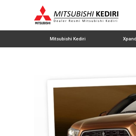
Skip
to
content
Mitsubishi Kediri
Xpan