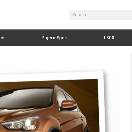
Search
der
Pajero Sport
L300