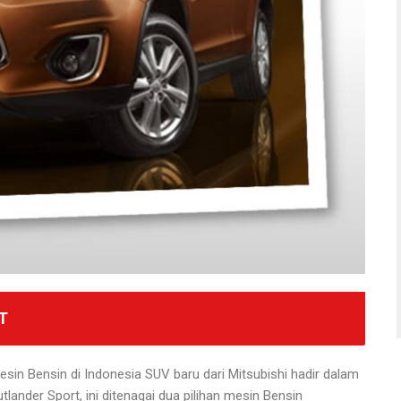
T
esin Bensin di Indonesia SUV baru dari Mitsubishi hadir dalam
utlander Sport, ini ditenagai dua pilihan mesin Bensin