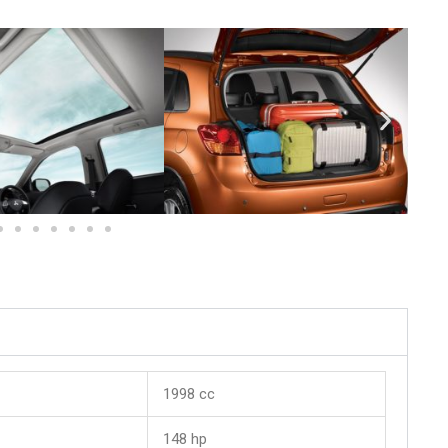
1998 cc
148 hp