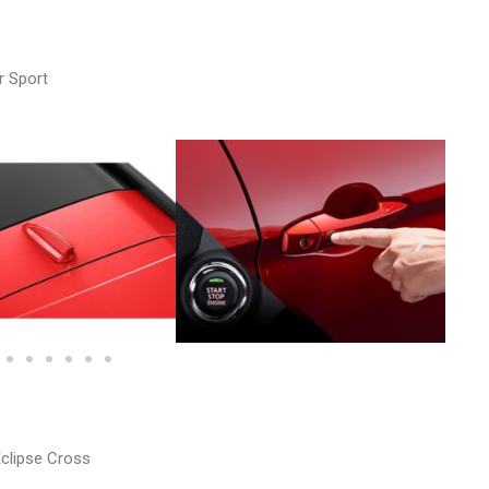
r Sport
Eclipse Cross