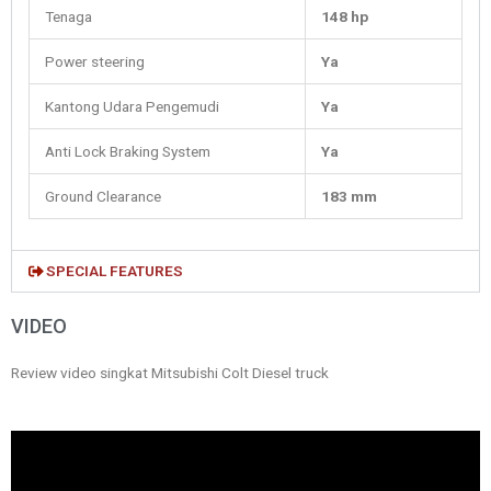
Tenaga
148 hp
Power steering
Ya
Kantong Udara Pengemudi
Ya
Anti Lock Braking System
Ya
Ground Clearance
183 mm
SPECIAL FEATURES
VIDEO
Review video singkat Mitsubishi Colt Diesel truck