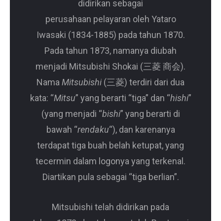
didirikan sebagai
perusahaan pelayaran oleh Yataro
Iwasaki (1834-1885) pada tahun 1870.
Pada tahun 1873, namanya diubah
menjadi Mitsubishi Shokai (三菱 商会).
Nama
Mitsubishi
(三菱) terdiri dari dua
kata: “
Mitsu
” yang berarti “tiga” dan “
hishi
”
(yang menjadi “
bishi
” yang berarti di
bawah “
rendaku
“), dan karenanya
terdapat tiga buah belah ketupat, yang
tecermin dalam logonya yang terkenal.
Diartikan pula sebagai “tiga berlian”.
Mitsubishi telah didirikan pada