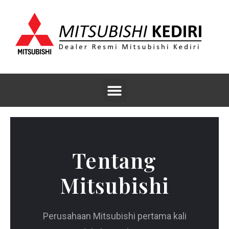
Skip
to
content
Menu
Tentang
Mitsubishi
Perusahaan Mitsubishi pertama kali