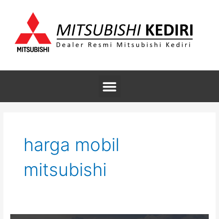
Skip
to
content
Menu
harga mobil
mitsubishi